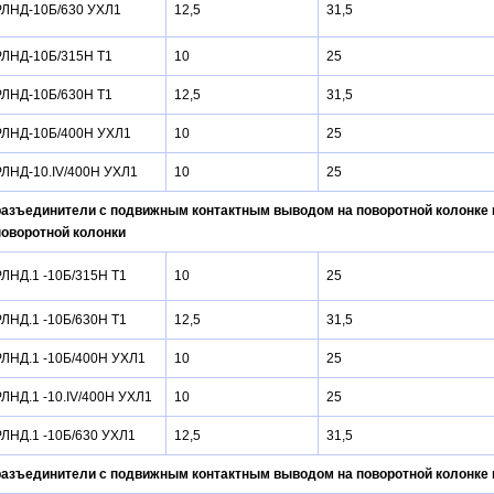
РЛНД-10Б/630 УХЛ1
12,5
31,5
РЛНД-10Б/315Н Т1
10
25
РЛНД-10Б/630Н Т1
12,5
31,5
РЛНД-10Б/400Н УХЛ1
10
25
РЛНД-10.IV/400Н УХЛ1
10
25
разъединители с подвижным контактным выводом на поворотной колонке 
поворотной колонки
РЛНД.1 -10Б/315Н Т1
10
25
РЛНД.1 -10Б/630Н Т1
12,5
31,5
РЛНД.1 -10Б/400Н УХЛ1
10
25
РЛНД.1 -10.IV/400Н УХЛ1
10
25
РЛНД.1 -10Б/630 УХЛ1
12,5
31,5
разъединители с подвижным контактным выводом на поворотной колонке 