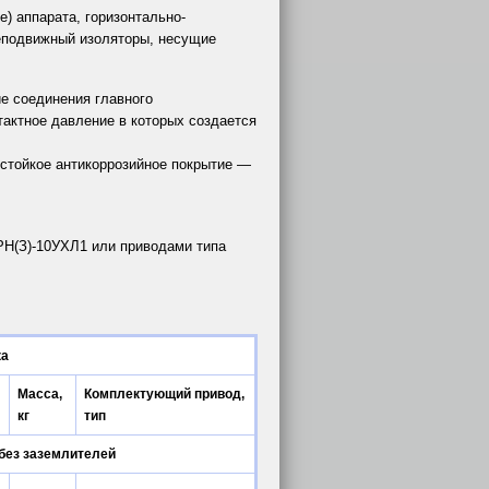
) аппарата, горизонтально-
неподвижный изоляторы, несущие
е соединения главного
актное давление в которых создается
стойкое антикоррозийное покрытие —
Н(З)-10УХЛ1 или приводами типа
ка
Масса,
Комплектующий привод,
кг
тип
без заземлителей