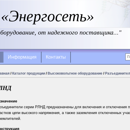
«Энергосеть»
борудование, от надежного поставщика..."
Информация
Контакты
авная
/
Каталог продукции
/
Высоковольтное оборудование
/
Разъединители
ЛНД
значение
зъединители серии РЛНД предназначены для включения и отключения 
астков цепи высокого напряжения, а также заземления отключенных уча
землителей.
нструкция