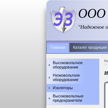
ООО 
"Надежное о
Главная
Каталог продукции
Гл
Высоковольтное
оборудование
И
Низковольтное
оборудование
Изоляторы
Высоковольтные
предохранители