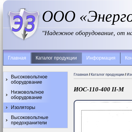
ООО «Энерг
"Надежное оборудование, от н
Главная
Каталог продукции
Информация
Ко
Главная
/
Каталог продукции
/
Из
Высоковольтное
оборудование
ИОС-110-400 II-М
Низковольтное
оборудование
Изоляторы
Высоковольтные
предохранители